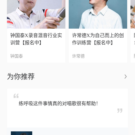
钟国泰X录音混音行业实
许常德X为自己而上的创
训营【报名中】
作训练营【报名中】
钟国泰
许常德
为你推荐
练呼吸这件事情真的对唱歌很有帮助！