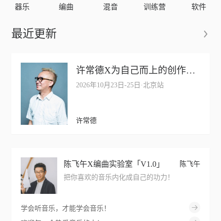
器乐
编曲
混音
训练营
软件
最近更新
许常德X为自己而上的创作训练营【报名中】
2026年10月23日-25日·北京站
许常德
陈飞午X编曲实验室「V1.0」
陈飞午
把你喜欢的音乐内化成自己的功力！
学会听音乐，才能学会音乐！