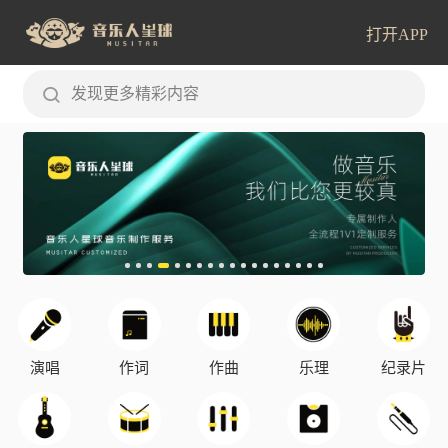
打开APP
发现更多精彩内容
演唱
作词
作曲
乐理
纪录片