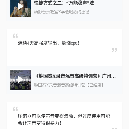
快捷方式之二：“万能稳声”法
杨影音乐教室X学会唱歌的捷径
连续4天高强度输出，燃烧cpu！
《钟国泰X录音混音高级特训营》广州站·高能进行中！
钟国泰X录音混音高级特训营【已结束】
压缩器可以使声音变得清晰，但过度使用可能
会让声音变得很暴力！