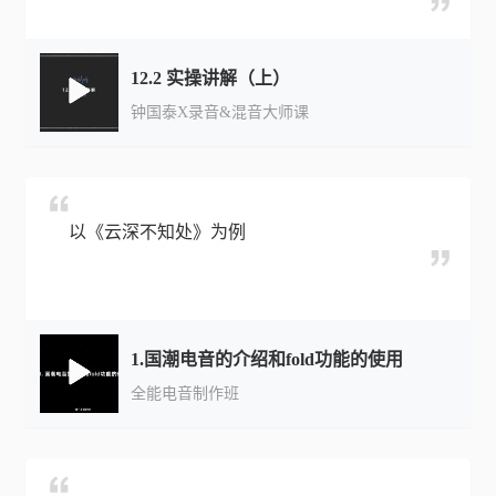
12.2 实操讲解（上）
钟国泰X录音&混音大师课
以《云深不知处》为例
1.国潮电音的介绍和fold功能的使用
全能电音制作班