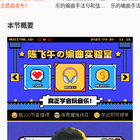
主题曲发布！
乐的编曲手法与和弦运
乐的编曲手
用
用（2）
本节概要